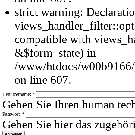
strict warning: Declarati
views_handler_filter::op
compatible with views_h
&$form_state) in
/www/htdocs/w00b9166/Hu
on line 607.
Benutzername:
*
Geben Sie Ihren human tec
Passwort:
*
Geben Sie hier das zugehör