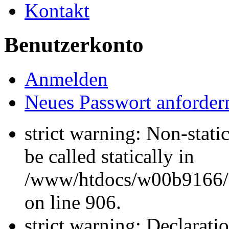
Kontakt
Benutzerkonto
Anmelden
Neues Passwort anforder
strict warning: Non-stati
be called statically in
/www/htdocs/w00b9166/H
on line 906.
strict warning: Declarati