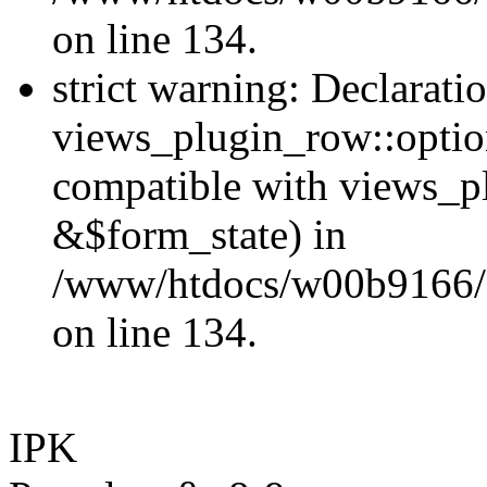
on line 134.
strict warning: Declarati
views_plugin_row::optio
compatible with views_p
&$form_state) in
/www/htdocs/w00b9166/H
on line 134.
IPK