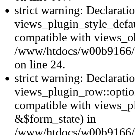
strict warning: Declarati
views_plugin_style_defau
compatible with views_ob
/www/htdocs/w00b9166/Hu
on line 24.
strict warning: Declarati
views_plugin_row::option
compatible with views_p
&$form_state) in
/www/htdocs/w00b9166/H