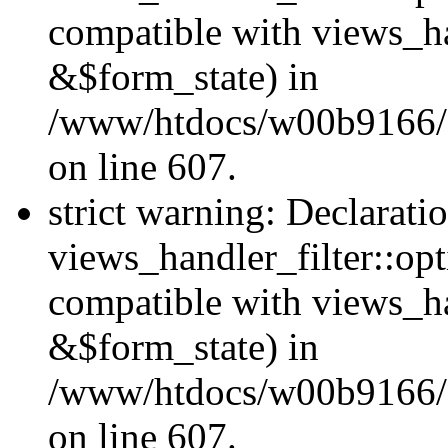
compatible with views_ha
&$form_state) in
/www/htdocs/w00b9166/Hu
on line 607.
strict warning: Declarati
views_handler_filter::op
compatible with views_h
&$form_state) in
/www/htdocs/w00b9166/Hu
on line 607.