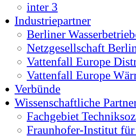
inter 3
Industriepartner
Berliner Wasserbetrieb
Netzgesellschaft Berl
Vattenfall Europe Dist
Vattenfall Europe Wä
Verbünde
Wissenschaftliche Partner
Fachgebiet Techniksoz
Fraunhofer-Institut fü