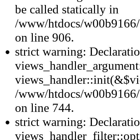
be called statically in
/www/htdocs/w00b9166/H
on line 906.
strict warning: Declarati
views_handler_argument::
views_handler::init(&$vi
/www/htdocs/w00b9166/H
on line 744.
strict warning: Declarati
views_handler_filter::opt