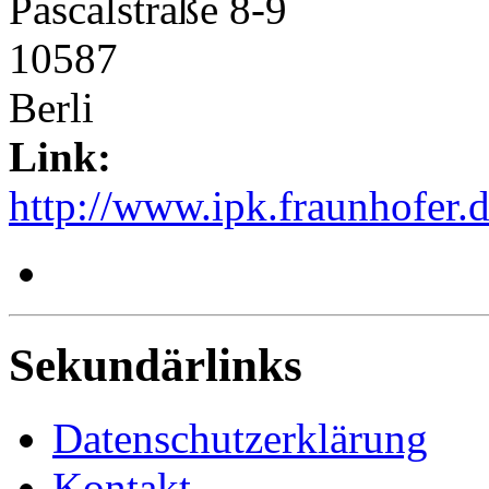
Pascalstraße 8-9
10587
Berli
Link:
http://www.ipk.fraunhofer.d
Sekundärlinks
Datenschutzerklärung
Kontakt